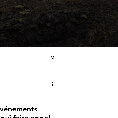
événements
 qui faire appel