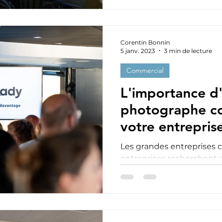
Corentin Bonnin
5 janv. 2023
3 min de lecture
Commercial
L'importance d
photographe c
votre entrepris
Les grandes entreprises 
entreprises recherchent 
photographes corporate po