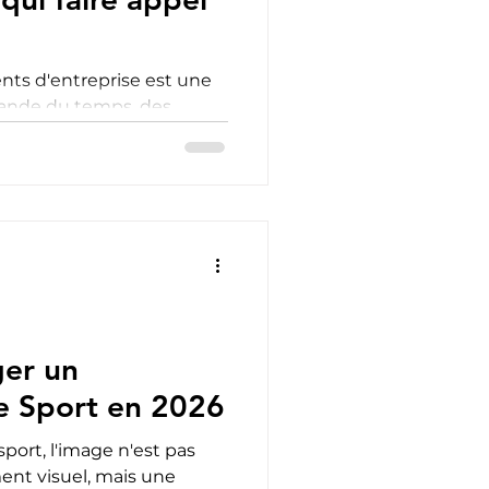
nts d'entreprise est une
ande du temps, des
 particulière. Pour...
er un
e Sport en 2026
sport, l'image n'est pas
nt visuel, mais une