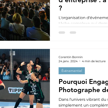
?
L'organisation d'événeme
tâche complexe qui dem
ressources et une expertise
Corentin Bonnin
24 janv. 2024
4 min de lecture
Événementiel
Pourquoi Engag
Photographe d
Dans l'univers vibrant du 
simplement un compléme