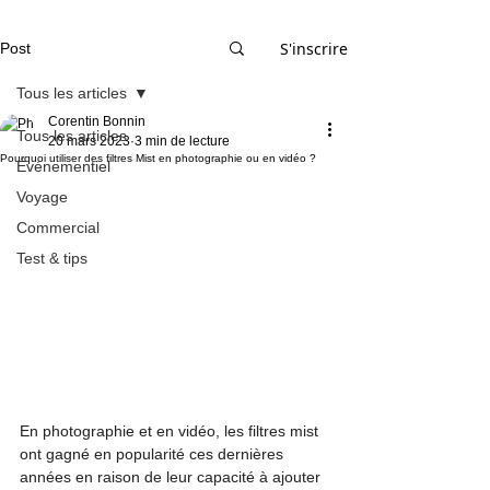
S'inscrire
Post
Tous les articles
Corentin Bonnin
Tous les articles
20 mars 2023
3 min de lecture
Pourquoi utiliser des filtres Mist en photographie ou en vidéo ?
Événementiel
Voyage
Commercial
Test & tips
En photographie et en vidéo, les filtres mist 
ont gagné en popularité ces dernières 
années en raison de leur capacité à ajouter 