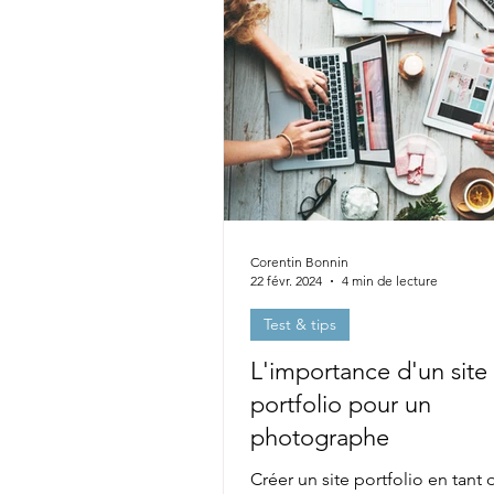
Corentin Bonnin
22 févr. 2024
4 min de lecture
Test & tips
L'importance d'un site
portfolio pour un
photographe
Créer un site portfolio en tant