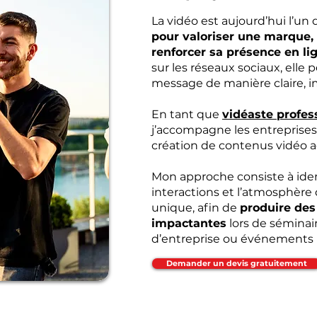
La vidéo est aujourd’hui l’un
pour valoriser une marque
renforcer sa présence en li
sur les réseaux sociaux, elle
message de manière claire, 
En tant que
vidéaste profes
j’accompagne les entreprises 
création de contenus vidéo ad
Mon approche consiste à iden
interactions et l’atmosphèr
unique, afin de
produire des
impactantes
lors de séminair
d’entreprise ou événements 
Demander un devis gratuitement