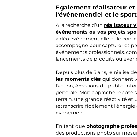
Egalement réalisateur e
l'événementiel et le sport
À la recherche d’un
réalisateur v
événements ou vos projets spor
vidéo événementielle et le conten
accompagne pour capturer et pro
événements professionnels, comp
lancements de produits ou évé
Depuis plus de 5 ans, je réalise d
les moments clés
qui donnent vi
l’action, émotions du public, int
générale. Mon approche repose su
terrain, une grande réactivité et
retranscrire fidèlement l’énergi
événement.
En tant que
photographe profes
des productions photo sur mesur