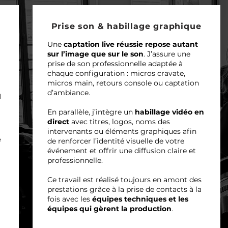
Prise son & habillage graphique
Une
captation live réussie repose autant
sur l’image que sur le son
. J’assure une
prise de son professionnelle adaptée à
chaque configuration : micros cravate,
micros main, retours console ou captation
d’ambiance.
l
En parallèle, j’intègre un
habillage vidéo en
direct
avec titres, logos, noms des
intervenants ou éléments graphiques afin
e
de renforcer l’identité visuelle de votre
événement et offrir une diffusion claire et
professionnelle.
Ce travail est réalisé toujours en amont des
prestations grâce à la prise de contacts à la
fois avec les
équipes techniques et les
équipes qui gèrent la production
.