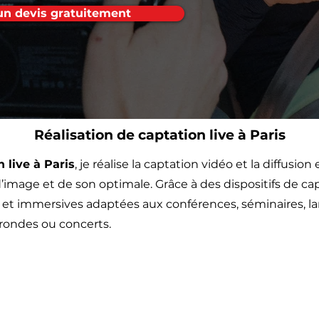
n devis gratuitement
Réalisation de captation live à Paris
 live à Paris
, je réalise la captation vidéo et la diffusio
’image et de son optimale. Grâce à des dispositifs de ca
et immersives adaptées aux conférences, séminaires, l
rondes ou concerts.