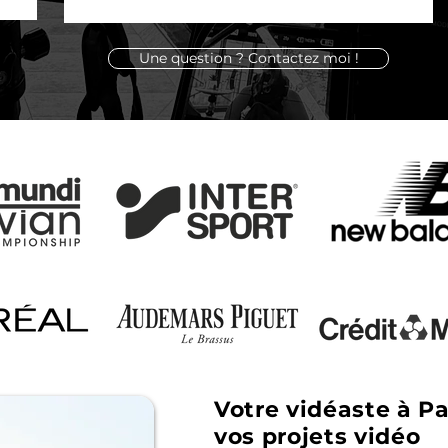
Une question ? Contactez moi !
Votre vidéaste à Pa
vos projets vidéo