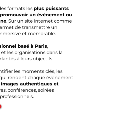
 des formats les
plus puissants
, promouvoir un événement ou
gne
. Sur un site internet comme
 permet de transmettre un
immersive et mémorable.
sionnel basé à Paris
,
et les organisations dans la
aptés à leurs objectifs.
tifier les moments clés, les
e qui rendent chaque événement
 images authentiques et
es, conférences, soirées
professionnels.