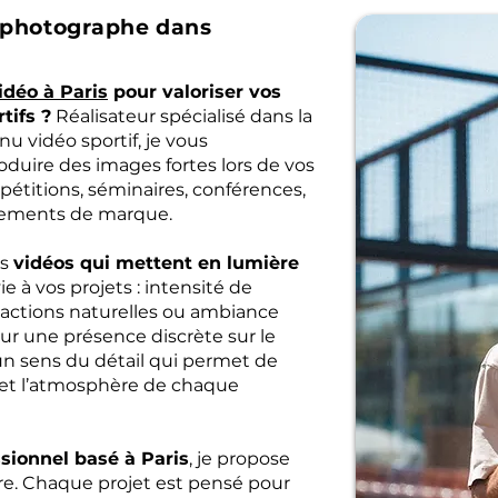
t photographe dans
idéo à Paris
pour valoriser vos
tifs ?
Réalisateur spécialisé dans la
u vidéo sportif, je vous
duire des images fortes lors de vos
étitions, séminaires, conférences,
nements de marque.
es
vidéos qui mettent en lumière
e à vos projets : intensité de
eractions naturelles ou ambiance
r une présence discrète sur le
 un sens du détail qui permet de
e et l’atmosphère de chaque
sionnel basé à Paris
, je propose
e. Chaque projet est pensé pour