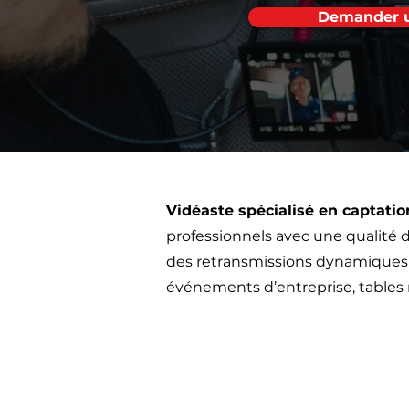
Demander u
Vidéaste spécialisé en captation
professionnels avec une qualité d
des retransmissions dynamiques 
événements d’entreprise, tables 