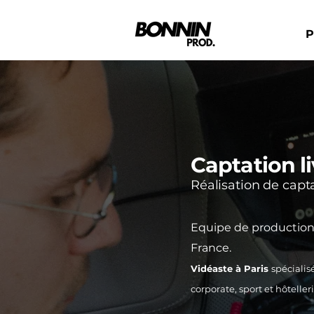
P
Captation li
Réalisation de capt
Equipe de production s
France.
Vidéaste à Paris
spécialis
corporate, sport et hôtelleri