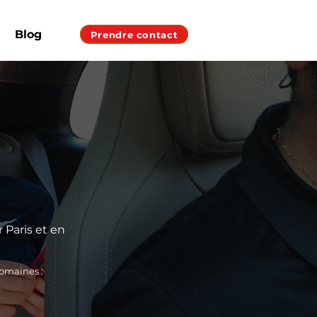
Blog
Prendre contact
 Paris et en
domaines :