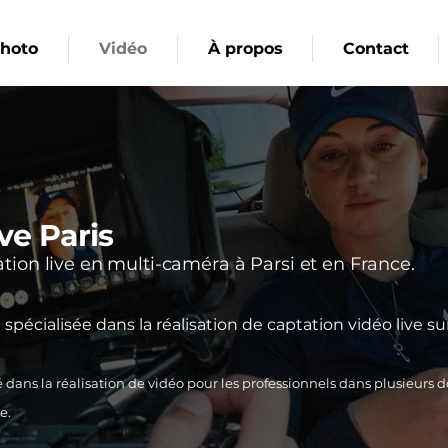
hoto
Vidéo
À propos
Contact
ve Paris
ation live en multi-caméra à Parsi et en France.
pécialisée dans la réalisation de captation vidéo live sur
é dans la réalisation de vidéo pour les professionnels dans plusieurs 
e.