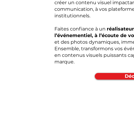
créer un contenu visuel impactan
communication, à vos plateformes
institutionnels.
Faites confiance à un
réalisateur
l’événementiel, à l’écoute de v
et des photos dynamiques, immer
Ensemble, transformons vos évé
en contenus visuels puissants ca
marque.
Déc