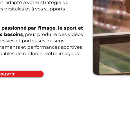
t, adapté à votre stratégie de
 digitales et à vos supports
 passionné par l’image, le sport et
os besoins
, pour produire des vidéos
sives et porteuses de sens.
nements et performances sportives
pables de renforcer votre image de
ouvrir