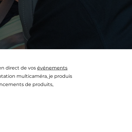
n en direct de vos
événements
ptation multicaméra, je produis
ancements de produits,