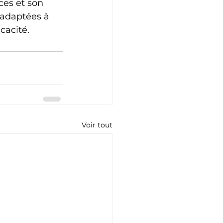
es et son 
 adaptées à 
cacité.
Voir tout