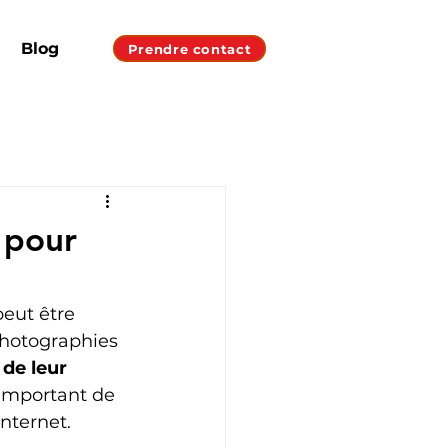
Blog
Prendre contact
 pour
eut être 
photographies 
 de leur 
t important de 
nternet.