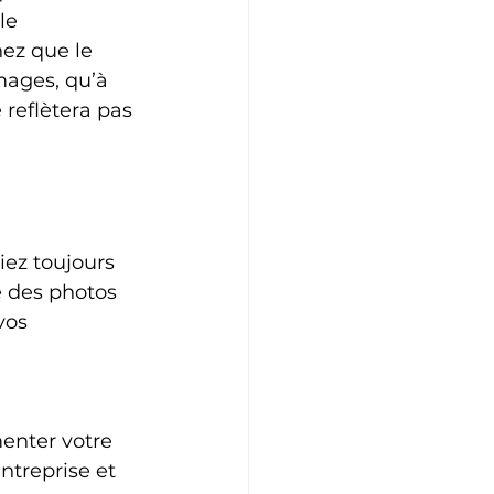
le 
ez que le 
ages, qu’à 
reflètera pas 
ez toujours 
e des photos 
vos 
enter votre 
ntreprise et 