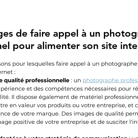
ges de faire appel à un photog
el pour alimenter son site int
sons pour lesquelles faire appel à un photographe 
ernet :
 qualité professionnelle
 : un 
photographe profes
xpérience et des compétences nécessaires pour réa
ité. Il dispose également de matériel professionnel.
e en valeur vos produits ou votre entreprise, et
sence de votre marque. Des images de qualité per
ge positive de votre entreprise et de susciter l'in