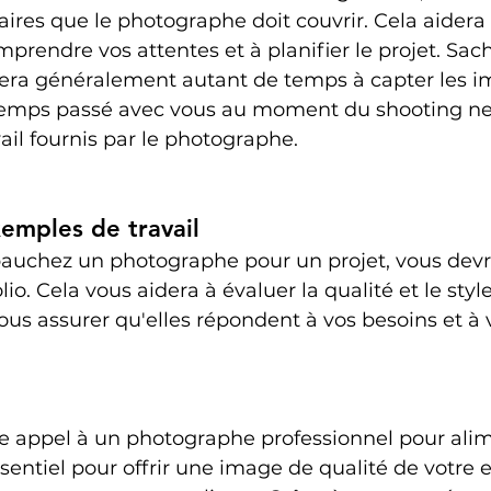
res que le photographe doit couvrir. Cela aidera 
rendre vos attentes et à planifier le projet. Sach
ra généralement autant de temps à capter les im
 temps passé avec vous au moment du shooting ne 
ail fournis par le photographe. 
emples de travail
uchez un photographe pour un projet, vous devri
io. Cela vous aidera à évaluer la qualité et le styl
vous assurer qu'elles répondent à vos besoins et à 
re appel à un photographe professionnel pour alim
ssentiel pour offrir une image de qualité de votre e