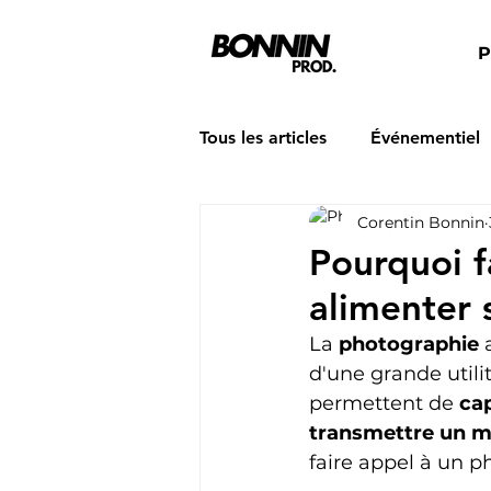
P
Tous les articles
Événementiel
Corentin Bonnin
Pourquoi f
alimenter 
La 
photographie
 
d'une grande utilit
permettent de 
cap
transmettre un m
faire appel à un p