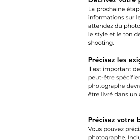
La prochaine étape
informations sur l
attendez du photo
le style et le ton 
shooting. 
Précisez les ex
Il est important d
peut-être spécifier
photographe devra 
être livré dans un 
Précisez votre 
Vous pouvez précis
photographe. Inclu