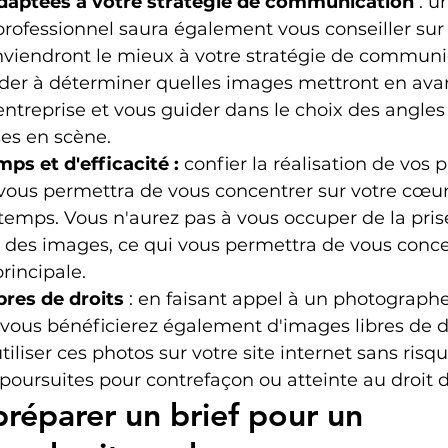
daptées à votre stratégie de communication
 : u
ofessionnel saura également vous conseiller sur 
viendront le mieux à votre stratégie de communica
der à déterminer quelles images mettront en avan
 entreprise et vous guider dans le choix des angles
es en scène.
ps et d'efficacité :
 confier la réalisation de vos 
vous permettra de vous concentrer sur votre cœur
emps. Vous n'aurez pas à vous occuper de la pris
 des images, ce qui vous permettra de vous conce
principale.
bres de droits
 : en faisant appel à un photographe
 vous bénéficierez également d'images libres de dr
tiliser ces photos sur votre site internet sans risq
poursuites pour contrefaçon ou atteinte au droit d
éparer un brief pour un 