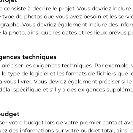
 consiste à décrire le projet. Vous devriez inclure 
e type de photos que vous avez besoin et les servi
graphe. Vous devriez également inclure des infor
de la photo, ainsi que les dates et les lieux prévus p
igences techniques
e préciser les exigences techniques. Par exemple, 
 le type de logiciel et les formats de fichiers que l
vous livrer. Vous devrez également préciser si le t
délai spécifique et s'il y a des exigences suppléme
budget
er votre budget lors de votre premier contact ave
ez des informations sur votre budget total, ainsi q