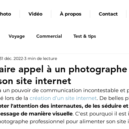
hoto
Vidéo
À propos
Contact
Voyage
Commercial
Test & tips
31 déc. 2022
3 min de lecture
aire appel à un photographe
son site internet
a un pouvoir de communication incontestable et p
é lors de la 
création d’un site internet
. De belles 
ter l'attention des internautes, de les séduire et
essage de manière visuelle
. C'est pourquoi il es
hotographe professionnel pour alimenter son site i