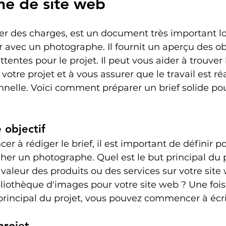
e de site web
hier des charges, est un document très important l
r avec un photographe. Il fournit un aperçu des obj
tentes pour le projet. Il peut vous aider à trouver 
otre projet et à vous assurer que le travail est réa
nelle. Voici comment préparer un brief solide pou
 objectif
 à rédiger le brief, il est important de définir p
r un photographe. Quel est le but principal du p
valeur des produits ou des services sur votre site 
liothèque d'images pour votre site web ? Une fois
 principal du projet, vous pouvez commencer à écrire
projet