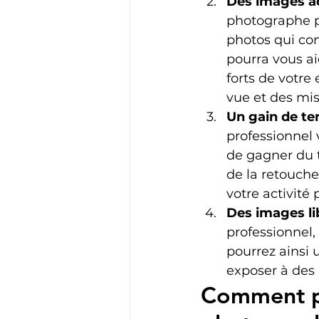
Des images a
photographe pr
photos qui con
pourra vous ai
forts de votre
vue et des mis
Un gain de tem
professionnel 
de gagner du t
de la retouche
votre activité 
Des images li
professionnel,
pourrez ainsi u
exposer à des 
Comment pr