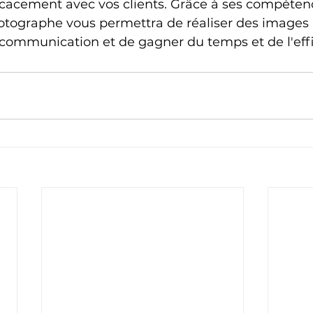
acement avec vos clients. Grâce à ses compétenc
otographe vous permettra de réaliser des images
 communication et de gagner du temps et de l'effi