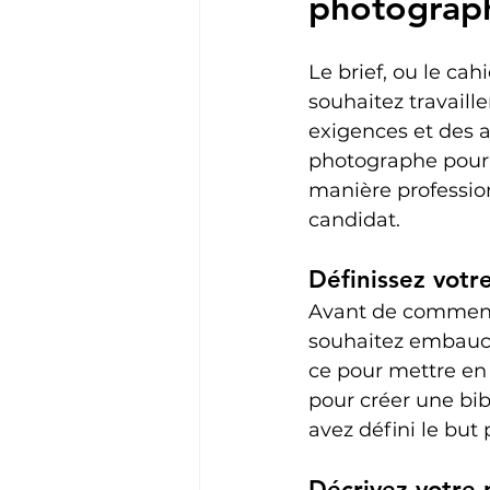
photograph
Le brief, ou le ca
souhaitez travaille
exigences et des at
photographe pour v
manière profession
candidat.
Définissez votre
Avant de commencer
souhaitez embauche
ce pour mettre en 
pour créer une bib
avez défini le but
Décrivez votre 