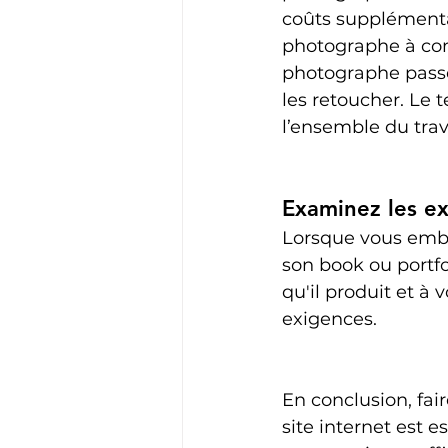
coûts supplémentai
photographe à comp
photographe passe
les retoucher. Le
l’ensemble du trav
Examinez les ex
Lorsque vous emba
son book ou portfol
qu'il produit et à 
exigences. 
En conclusion, fai
site internet est e